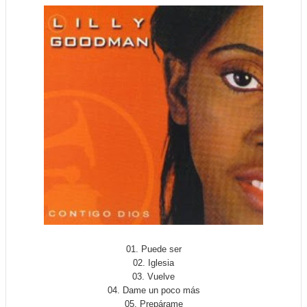
01. Puede ser
02. Iglesia
03. Vuelve
04. Dame un poco más
05. Prepárame