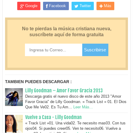
Google
Facebook
Twitter
Más
TAMBIEN PUEDES DESCARGAR :
Lilly Goodman – Amor Favor Gracia 2013
Descarga gratis el nuevo disco de este año 2013 "Amor
Favor Gracia" de Lilly Goodman. « Track List » 01. El Dios
Que Me Ve02. Es Tu Am…
Leer Más...
Vuelve a Casa - Lilly Goodman
« Track List »01. Una vida02. Te necesito mas03. Con tus
ojos04. Si puedes creer05. Ven te necesito06. Vuelve a