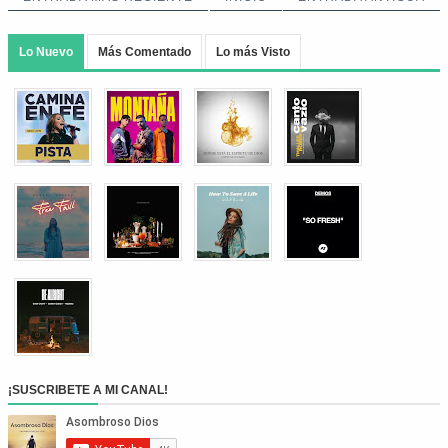
Lo Nuevo
Más Comentado
Lo más Visto
¡SUSCRIBETE A MI CANAL!