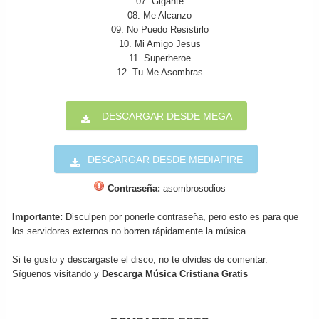
07. Gigante
08. Me Alcanzo
09. No Puedo Resistirlo
10. Mi Amigo Jesus
11. Superheroe
12. Tu Me Asombras
DESCARGAR DESDE MEGA
DESCARGAR DESDE MEDIAFIRE
Contraseña:
asombrosodios
Importante:
Disculpen por ponerle contraseña, pero esto es para que
los servidores externos no borren rápidamente la música.
Si te gusto y descargaste el disco, no te olvides de comentar.
Síguenos visitando y
Descarga Música Cristiana Gratis