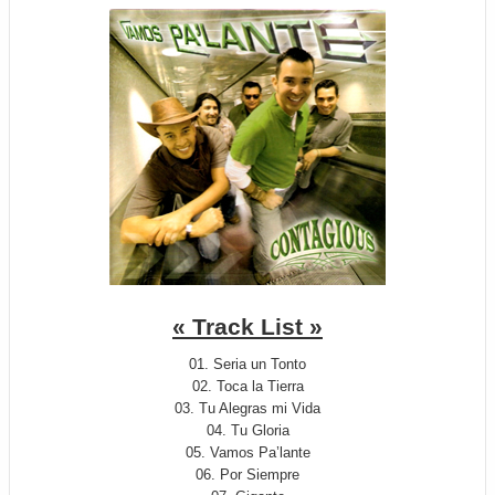
« Track List »
01. Seria un Tonto
02. Toca la Tierra
03. Tu Alegras mi Vida
04. Tu Gloria
05. Vamos Pa’lante
06. Por Siempre