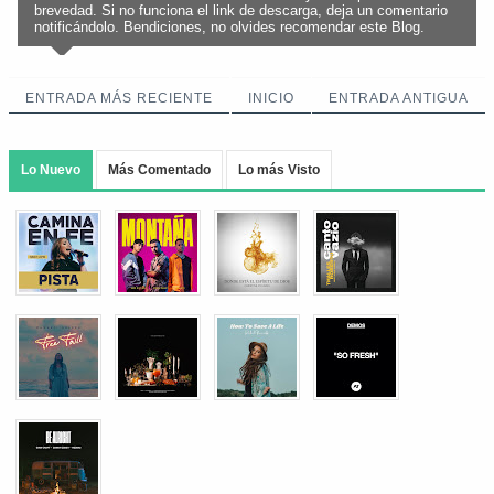
brevedad. Si no funciona el link de descarga, deja un comentario
notificándolo. Bendiciones, no olvides recomendar este Blog.
ENTRADA MÁS RECIENTE
INICIO
ENTRADA ANTIGUA
Lo Nuevo
Más Comentado
Lo más Visto