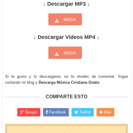
↓ Descargar MP3 ↓
MEGA
↓ Descargar Vídeos MP4 ↓
MEGA
Si te gusto y lo descargaste, no te olvides de comentar. Sígue
visitando mi blog y
Descarga Música Cristiana Gratis
COMPARTE ESTO
Google
Facebook
Twitter
Más