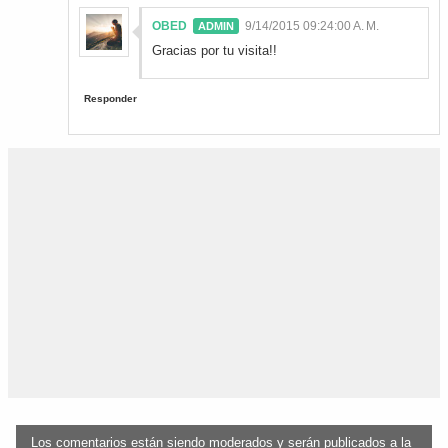
OBED
9/14/2015 09:24:00 A. M.
Gracias por tu visita!!
Responder
Los comentarios están siendo moderados y serán publicados a la