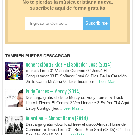
TAMBIEN PUEDES DESCARGAR :
Generación 12 Kids - El Soñador Jose (2014)
« Track List »01 Valiente Guerrero 02 Josué El
Conquistador 03 El Soñador José 04 Dios De La Creación
05 Te Canta Mi Alma 06 Dios Incompar…
Leer Más...
Rudy Torres – Mercy (2014)
Descarga gratis el disco Mercy de Rudy Torres. « Track
List »1 Tienes El Control 2 Ven Llename 3 Es Por Ti 4 Aquí
Estoy Contigo (fea…
Leer Más...
Guardian – Almost Home (2014)
Descarga gratis (download free) el disco Almost Home de
Guardian. « Track List »01. Boom She Said (03:35) 02. The