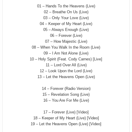
01 – Hands To the Heavens (Live)
02 – Breathe On Us (Live)
03 – Only Your Love (Live)
04 – Keeper of My Heart (Live)
05 – Always Enough (Live)
06 – Forever (Live)
07 – How Majestic (Live)
08 – When You Walk In the Room (Live)
09 – I Am Not Alone (Live)
10 – Holy Spirit (Feat. Cody Carnes) [Live]
11 – Lord Over All (Live)
12 – Look Upon the Lord (Live)
13 – Let the Heavens Open (Live)
14 – Forever (Radio Version)
15 – Revelation Song (Live)
16 – You Are For Me (Live)
17 – Forever (Live) [Video]
18 – Keeper of My Heart (Live) [Video]
19 – Let the Heavens Open (Live) [Video]