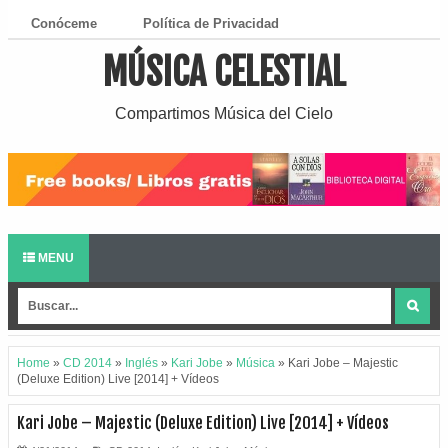
Conóceme
Política de Privacidad
MÚSICA CELESTIAL
¿Cómo Descargar?
Compartimos Música del Cielo
MENU
Home
»
CD 2014
»
Inglés
»
Kari Jobe
»
Música
»
Kari Jobe – Majestic
(Deluxe Edition) Live [2014] + Vídeos
Kari Jobe – Majestic (Deluxe Edition) Live [2014] + Vídeos