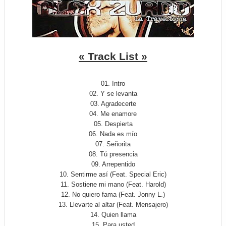
« Track List »
01. Intro
02. Y se levanta
03. Agradecerte
04. Me enamore
05. Despierta
06. Nada es mío
07. Señorita
08. Tú presencia
09. Arrepentido
10. Sentirme así (Feat. Special Eric)
11. Sostiene mi mano (Feat. Harold)
12. No quiero fama (Feat. Jonny L.)
13. Llevarte al altar (Feat. Mensajero)
14. Quien llama
15. Para usted