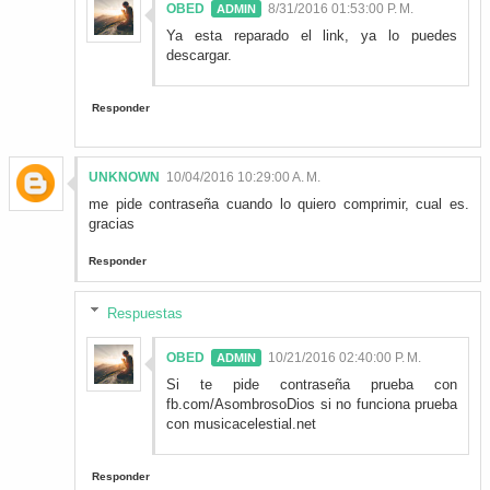
OBED
8/31/2016 01:53:00 P. M.
Ya esta reparado el link, ya lo puedes
descargar.
Responder
UNKNOWN
10/04/2016 10:29:00 A. M.
me pide contraseña cuando lo quiero comprimir, cual es.
gracias
Responder
Respuestas
OBED
10/21/2016 02:40:00 P. M.
Si te pide contraseña prueba con
fb.com/AsombrosoDios si no funciona prueba
con musicacelestial.net
Responder