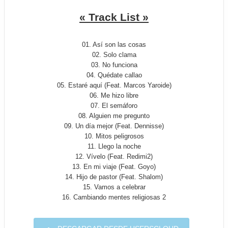
« Track List »
01. Así son las cosas
02. Solo clama
03. No funciona
04. Quédate callao
05. Estaré aquí (Feat. Marcos Yaroide)
06. Me hizo libre
07. El semáforo
08. Alguien me pregunto
09. Un día mejor (Feat. Dennisse)
10. Mitos peligrosos
11. Llego la noche
12. Vívelo (Feat. Redimi2)
13. En mi viaje (Feat. Goyo)
14. Hijo de pastor (Feat. Shalom)
15. Vamos a celebrar
16. Cambiando mentes religiosas 2