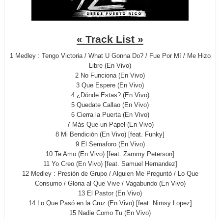
« Track List »
1 Medley : Tengo Victoria / What U Gonna Do? / Fue Por Mí / Me Hizo
Libre (En Vivo)
2 No Funciona (En Vivo)
3 Que Espere (En Vivo)
4 ¿Dónde Estas? (En Vivo)
5 Quedate Callao (En Vivo)
6 Cierra la Puerta (En Vivo)
7 Más Que un Papel (En Vivo)
8 Mi Bendición (En Vivo) [feat. Funky]
9 El Semaforo (En Vivo)
10 Te Amo (En Vivo) [feat. Zammy Peterson]
11 Yo Creo (En Vivo) [feat. Samuel Hernandez]
12 Medley : Presión de Grupo / Alguien Me Preguntó / Lo Que
Consumo / Gloria al Que Vive / Vagabundo (En Vivo)
13 El Pastor (En Vivo)
14 Lo Que Pasó en la Cruz (En Vivo) [feat. Nimsy Lopez]
15 Nadie Como Tu (En Vivo)