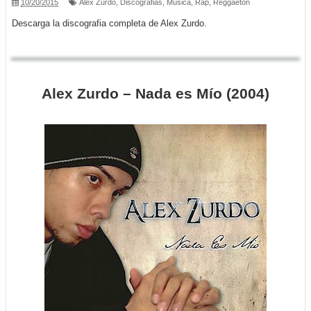
10/20/2015
Alex Zurdo
,
Discografias
,
Música
,
Rap
,
Reggaeton
Descarga la discografia completa de Alex Zurdo.
Alex Zurdo – Nada es Mío (2004)