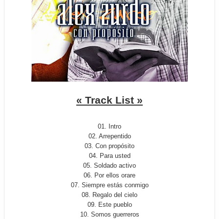
« Track List »
01. Intro
02. Arrepentido
03. Con propósito
04. Para usted
05. Soldado activo
06. Por ellos orare
07. Siempre estás conmigo
08. Regalo del cielo
09. Este pueblo
10. Somos guerreros