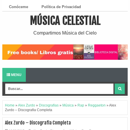
Conóceme
Política de Privacidad
MÚSICA CELESTIAL
¿Cómo Descargar?
Compartimos Música del Cielo
MENU
Home
»
Alex Zurdo
»
Discografias
»
Música
»
Rap
»
Reggaeton
»
Alex
Zurdo – Discografia Completa
Alex Zurdo – Discografia Completa