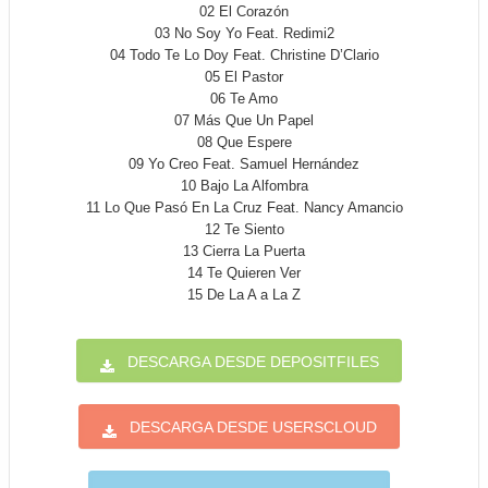
02 El Corazón
03 No Soy Yo Feat. Redimi2
04 Todo Te Lo Doy Feat. Christine D’Clario
05 El Pastor
06 Te Amo
07 Más Que Un Papel
08 Que Espere
09 Yo Creo Feat. Samuel Hernández
10 Bajo La Alfombra
11 Lo Que Pasó En La Cruz Feat. Nancy Amancio
12 Te Siento
13 Cierra La Puerta
14 Te Quieren Ver
15 De La A a La Z
DESCARGA DESDE DEPOSITFILES
DESCARGA DESDE USERSCLOUD