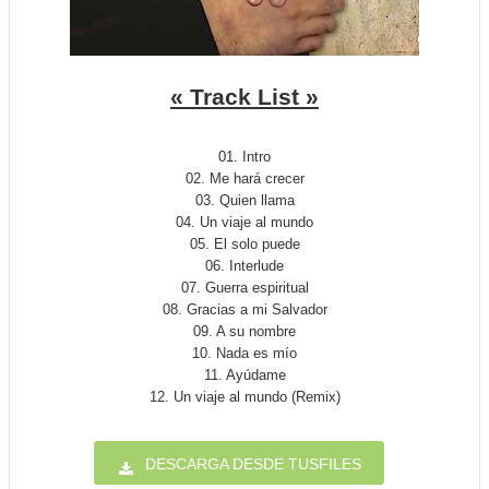
« Track List »
01. Intro
02. Me hará crecer
03. Quien llama
04. Un viaje al mundo
05. El solo puede
06. Interlude
07. Guerra espiritual
08. Gracias a mi Salvador
09. A su nombre
10. Nada es mío
11. Ayúdame
12. Un viaje al mundo (Remix)
DESCARGA DESDE TUSFILES