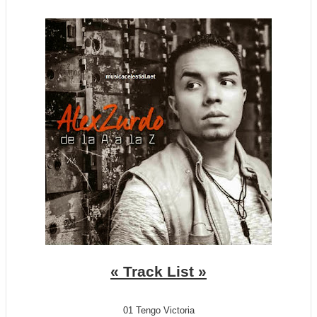
« Track List »
01 Tengo Victoria