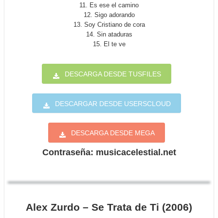
11. Es ese el camino
12. Sigo adorando
13. Soy Cristiano de cora
14. Sin ataduras
15. El te ve
DESCARGA DESDE TUSFILES
DESCARGAR DESDE USERSCLOUD
DESCARGA DESDE MEGA
Contraseña: musicacelestial.net
Alex Zurdo – Se Trata de Ti (2006)