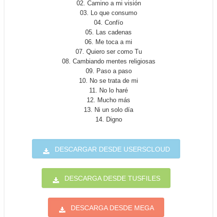
02. Camino a mi visión
03. Lo que consumo
04. Confío
05. Las cadenas
06. Me toca a mi
07. Quiero ser como Tu
08. Cambiando mentes religiosas
09. Paso a paso
10. No se trata de mi
11. No lo haré
12. Mucho más
13. Ni un solo día
14. Digno
DESCARGAR DESDE USERSCLOUD
DESCARGA DESDE TUSFILES
DESCARGA DESDE MEGA