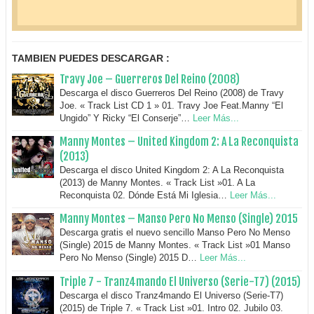
TAMBIEN PUEDES DESCARGAR :
Travy Joe – Guerreros Del Reino (2008)
Descarga el disco Guerreros Del Reino (2008) de Travy
Joe. « Track List CD 1 » 01. Travy Joe Feat.Manny “El
Ungido” Y Ricky “El Conserje”…
Leer Más...
Manny Montes – United Kingdom 2: A La Reconquista
(2013)
Descarga el disco United Kingdom 2: A La Reconquista
(2013) de Manny Montes. « Track List »01. A La
Reconquista 02. Dónde Está Mi Iglesia…
Leer Más...
Manny Montes – Manso Pero No Menso (Single) 2015
Descarga gratis el nuevo sencillo Manso Pero No Menso
(Single) 2015 de Manny Montes. « Track List »01 Manso
Pero No Menso (Single) 2015 D…
Leer Más...
Triple 7 - Tranz4mando El Universo (Serie-T7) (2015)
Descarga el disco Tranz4mando El Universo (Serie-T7)
(2015) de Triple 7. « Track List »01. Intro 02. Jubilo 03.