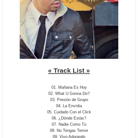
« Track List »
01. Mañana Es Hoy
02. What U Gonna Do?
03. Presión de Grupo
04. La Envídia
05. Cuidado Con el Click
06. ¿Dónde Estás?
07. Nadie Como Tú
08. No Tengas Temor
09. Vivo Adorando