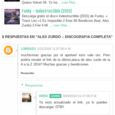
Quiero Volver 04. Yo Ire…
Leer Más...
Funky – Indestructible (2015)
Descarga gratis el disco Indestructible (2015) de Funky. «
Track List »1 Es Imposible 2 Eres Mi Bendicion (feat. Alex
Zurdo) 3 Fiel 4 Mi …
Leer Más...
8 RESPUESTAS EN "ALEX ZURDO – DISCOGRAFIA COMPLETA"
LORENZO
2/21/2016 11:07:00 A. M.
muchisimas gracias por el aportee! esto vale oro. Pero
podría resubir el link de la última placa de alex zurdo de la
A a la Z 2014? Muchas gracias y bendiciones
Responder
Respuestas
OBED
3/09/2016 01:47:00 P. M.
Ya esta actualizado el link, ya lo puedes
descargar. DTB!!