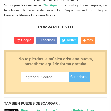
ADD“ o “Saltar Publicidad“ -
Si no puedes descargar
Clic Aquí.
Si te gusto y lo descargaste, no
te olvides de recomendar este blog. Sígue visitando mi blog y
Descarga Música Cristiana Gratis
COMPARTE ESTO
Google
Facebook
Twitter
Más
TAMBIEN PUEDES DESCARGAR :
Discografia de Santo Remedio - Rodrigo Silva