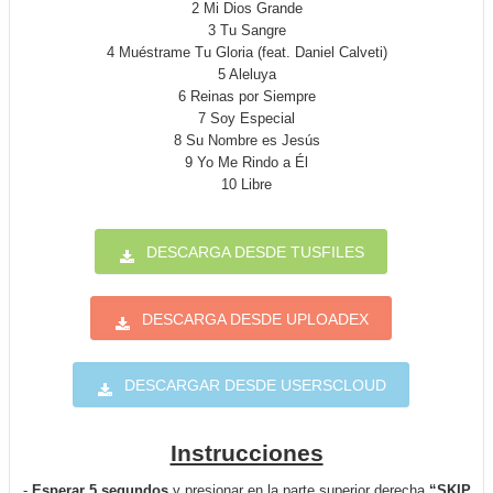
2 Mi Dios Grande
3 Tu Sangre
4 Muéstrame Tu Gloria (feat. Daniel Calveti)
5 Aleluya
6 Reinas por Siempre
7 Soy Especial
8 Su Nombre es Jesús
9 Yo Me Rindo a Él
10 Libre
DESCARGA DESDE TUSFILES
DESCARGA DESDE UPLOADEX
DESCARGAR DESDE USERSCLOUD
Instrucciones
-
Esperar 5 segundos
y presionar en la parte superior derecha
“SKIP