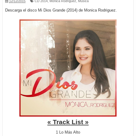
12/12/2015
CD 2014
,
Monica Rodriguez
,
Música
Descarga el disco Mi Dios Grande (2014) de Monica Rodriguez.
« Track List »
1 Lo Más Alto