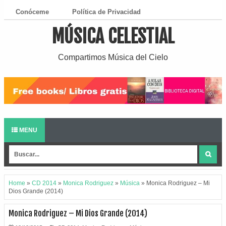
Conóceme
Política de Privacidad
MÚSICA CELESTIAL
¿Cómo Descargar?
Compartimos Música del Cielo
MENU
Home
»
CD 2014
»
Monica Rodriguez
»
Música
»
Monica Rodriguez – Mi
Dios Grande (2014)
Monica Rodriguez – Mi Dios Grande (2014)