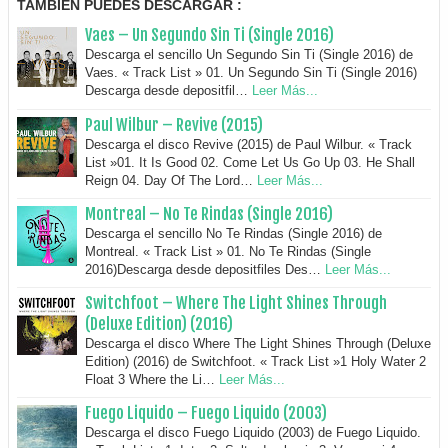
TAMBIEN PUEDES DESCARGAR :
Vaes – Un Segundo Sin Ti (Single 2016)
Descarga el sencillo Un Segundo Sin Ti (Single 2016) de
Vaes. « Track List » 01. Un Segundo Sin Ti (Single 2016)
Descarga desde depositfil…
Leer Más...
Paul Wilbur – Revive (2015)
Descarga el disco Revive (2015) de Paul Wilbur. « Track
List »01. It Is Good 02. Come Let Us Go Up 03. He Shall
Reign 04. Day Of The Lord…
Leer Más...
Montreal – No Te Rindas (Single 2016)
Descarga el sencillo No Te Rindas (Single 2016) de
Montreal. « Track List » 01. No Te Rindas (Single
2016)Descarga desde depositfiles Des…
Leer Más...
Switchfoot – Where The Light Shines Through
(Deluxe Edition) (2016)
Descarga el disco Where The Light Shines Through (Deluxe
Edition) (2016) de Switchfoot. « Track List »1 Holy Water 2
Float 3 Where the Li…
Leer Más...
Fuego Liquido – Fuego Liquido (2003)
Descarga el disco Fuego Liquido (2003) de Fuego Liquido.