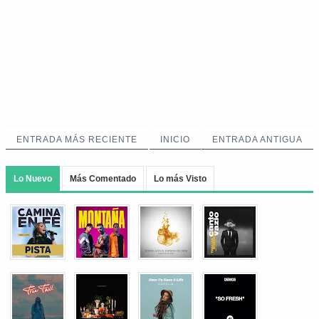
ENTRADA MÁS RECIENTE
INICIO
ENTRADA ANTIGUA
Lo Nuevo
Más Comentado
Lo más Visto