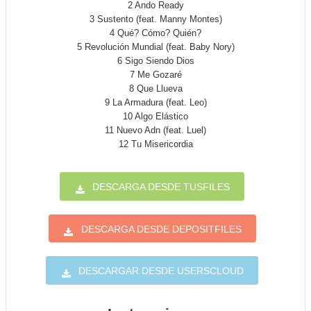
2 Ando Ready
3 Sustento (feat. Manny Montes)
4 Qué? Cómo? Quién?
5 Revolución Mundial (feat. Baby Nory)
6 Sigo Siendo Dios
7 Me Gozaré
8 Que Llueva
9 La Armadura (feat. Leo)
10 Algo Elástico
11 Nuevo Adn (feat. Luel)
12 Tu Misericordia
DESCARGA DESDE TUSFILES
DESCARGA DESDE DEPOSITFILES
DESCARGAR DESDE USERSCLOUD