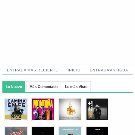
ENTRADA MÁS RECIENTE
INICIO
ENTRADA ANTIGUA
Lo Nuevo
Más Comentado
Lo más Visto