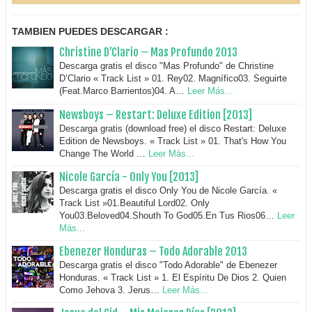
TAMBIEN PUEDES DESCARGAR :
Christine D’Clario – Mas Profundo 2013
Descarga gratis el disco "Mas Profundo" de Christine
D’Clario « Track List » 01. Rey02. Magnífico03. Seguirte
(Feat.Marco Barrientos)04. A…
Leer Más...
Newsboys – Restart: Deluxe Edition [2013]
Descarga gratis (download free) el disco Restart: Deluxe
Edition de Newsboys. « Track List » 01. That's How You
Change The World …
Leer Más...
Nicole García - Only You [2013]
Descarga gratis el disco Only You de Nicole García. «
Track List »01.Beautiful Lord02. Only
You03.Beloved04.Shouth To God05.En Tus Rios06…
Leer
Más...
Ebenezer Honduras – Todo Adorable 2013
Descarga gratis el disco "Todo Adorable" de Ebenezer
Honduras. « Track List » 1. El Espíritu De Dios 2. Quien
Como Jehova 3. Jerus…
Leer Más...