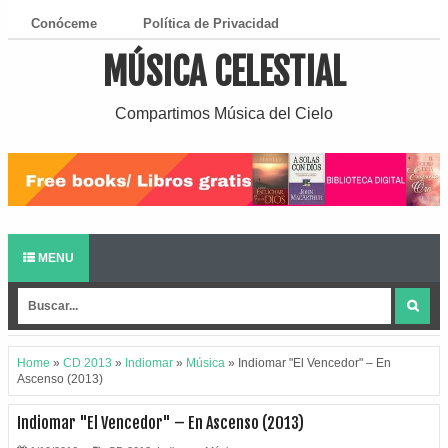
Conóceme
Política de Privacidad
MÚSICA CELESTIAL
¿Cómo Descargar?
Compartimos Música del Cielo
MENU
Home
»
CD 2013
»
Indiomar
»
Música
»
Indiomar "El Vencedor" – En
Ascenso (2013)
Indiomar "El Vencedor" – En Ascenso (2013)