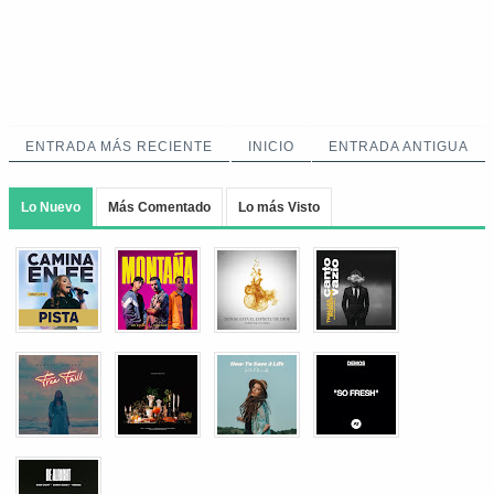
ENTRADA MÁS RECIENTE
INICIO
ENTRADA ANTIGUA
Lo Nuevo
Más Comentado
Lo más Visto