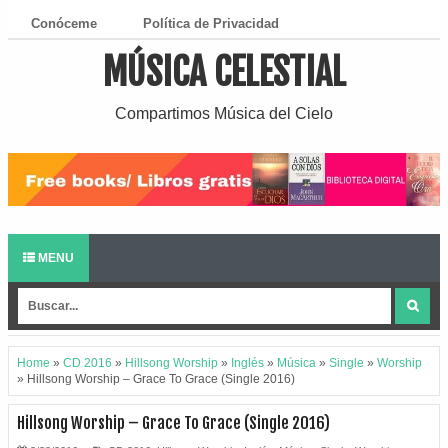
Conóceme
Política de Privacidad
MÚSICA CELESTIAL
¿Cómo Descargar?
Compartimos Música del Cielo
MENU
Home
»
CD 2016
»
Hillsong Worship
»
Inglés
»
Música
»
Single
»
Worship
»
Hillsong Worship – Grace To Grace (Single 2016)
Hillsong Worship – Grace To Grace (Single 2016)