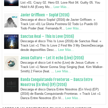
List »01. Crazy 02. Hero 03. Love Riot 04. Guilty 05. You
Hold It All (Every Mo…
Leer Más...
Javier Griffioen – Sopla! (2016)
Descarga el disco Sopla! (2016) de Javier Griffioen. «
Track List »01 La Gloria Postrera 02 Todo Lo Puedo 03
Todo Poder (feat. Fernanda R…
Leer Más...
Sanctus Real – This Is Love (2016)
Descarga el disco This Is Love (2016) de Sanctus Real. «
Track List »1 This Is Love 2 Find Me 3 My DesireDescarga
desde depositfiles Desc…
Leer Más...
Jesus Culture – Let it echo (Live) (2016)
Descarga el disco Let it echo (Live) de Jesus Culture. «
Track List »1 Never Gonna Stop Singing (feat. Kim Walker-
Smith) 2 Fierce (feat. …
Leer Más...
Banda Conquistando Fronteras – Danza Entre
Nosotros (En Vivo) (EP) (2016)
Descarga el disco Danza Entre Nosotros (En Vivo) (EP)
(2016) de Banda Conquistando Fronteras. « Track List »1
Danza Entre Nosotros (En Vi…
Leer Más...