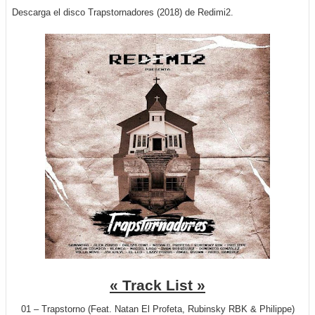
Descarga el disco Trapstornadores (2018) de Redimi2.
« Track List »
01 – Trapstorno (Feat. Natan El Profeta, Rubinsky RBK & Philippe)