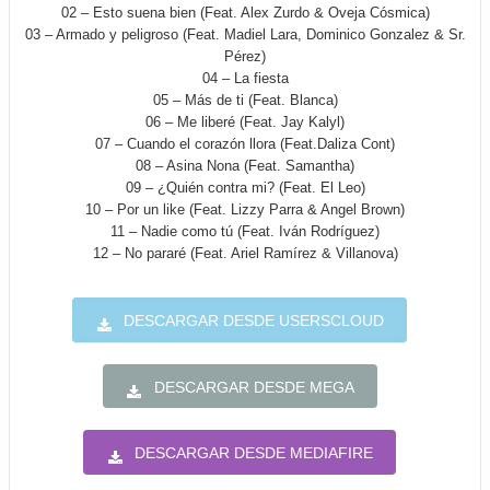
02 – Esto suena bien (Feat. Alex Zurdo & Oveja Cósmica)
03 – Armado y peligroso (Feat. Madiel Lara, Dominico Gonzalez & Sr.
Pérez)
04 – La fiesta
05 – Más de ti (Feat. Blanca)
06 – Me liberé (Feat. Jay Kalyl)
07 – Cuando el corazón llora (Feat.Daliza Cont)
08 – Asina Nona (Feat. Samantha)
09 – ¿Quién contra mi? (Feat. El Leo)
10 – Por un like (Feat. Lizzy Parra & Angel Brown)
11 – Nadie como tú (Feat. Iván Rodríguez)
12 – No pararé (Feat. Ariel Ramírez & Villanova)
DESCARGAR DESDE USERSCLOUD
DESCARGAR DESDE MEGA
DESCARGAR DESDE MEDIAFIRE