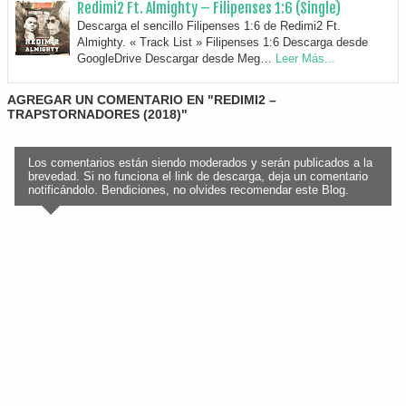
Redimi2 Ft. Almighty – Filipenses 1:6 (Single)
Descarga el sencillo Filipenses 1:6 de Redimi2 Ft.
Almighty. « Track List » Filipenses 1:6 Descarga desde
GoogleDrive Descargar desde Meg…
Leer Más...
AGREGAR UN COMENTARIO EN "REDIMI2 –
TRAPSTORNADORES (2018)"
Los comentarios están siendo moderados y serán publicados a la
brevedad. Si no funciona el link de descarga, deja un comentario
notificándolo. Bendiciones, no olvides recomendar este Blog.