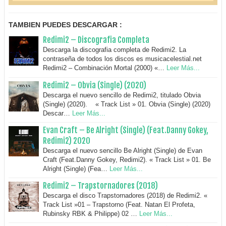
TAMBIEN PUEDES DESCARGAR :
Redimi2 – Discografia Completa
Descarga la discografia completa de Redimi2. La
contraseña de todos los discos es musicacelestial.net
Redimi2 – Combinación Mortal (2000) «…
Leer Más...
Redimi2 – Obvia (Single) (2020)
Descarga el nuevo sencillo de Redimi2, titulado Obvia
(Single) (2020). « Track List » 01. Obvia (Single) (2020)
Descar…
Leer Más...
Evan Craft – Be Alright (Single) (Feat.Danny Gokey,
Redimi2) 2020
Descarga el nuevo sencillo Be Alright (Single) de Evan
Craft (Feat.Danny Gokey, Redimi2). « Track List » 01. Be
Alright (Single) (Fea…
Leer Más...
Redimi2 – Trapstornadores (2018)
Descarga el disco Trapstornadores (2018) de Redimi2. «
Track List »01 – Trapstorno (Feat. Natan El Profeta,
Rubinsky RBK & Philippe) 02 …
Leer Más...