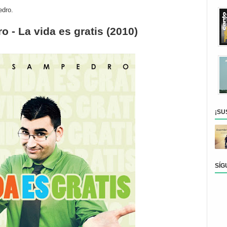
edro.
 - La vida es gratis (2010)
¡SU
SÍG