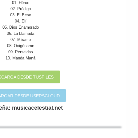
01. Héroe
02. Pródigo
03. El Beso
04. Elí
05. Dios Enamorado
06. La Llamada
07. Mírame
08. Oxigéname
09. Perseidas
10. Manda Maná
SCARGA DESDE TUSFILES
ARGAR DESDE USERSCLOUD
ña: musicacelestial.net