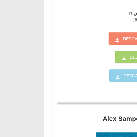
17 ¿
18
DESCA
DE
DESC
Alex Sampe