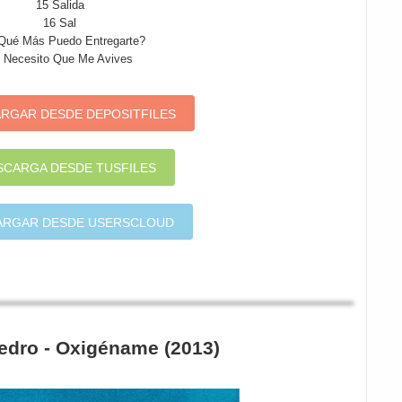
15 Salida
16 Sal
Qué Más Puedo Entregarte?
 Necesito Que Me Avives
RGAR DESDE DEPOSITFILES
SCARGA DESDE TUSFILES
ARGAR DESDE USERSCLOUD
dro - Oxigéname (2013)