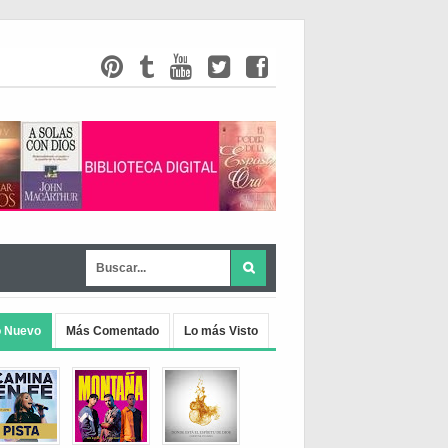
o Nuevo
Más Comentado
Lo más Visto