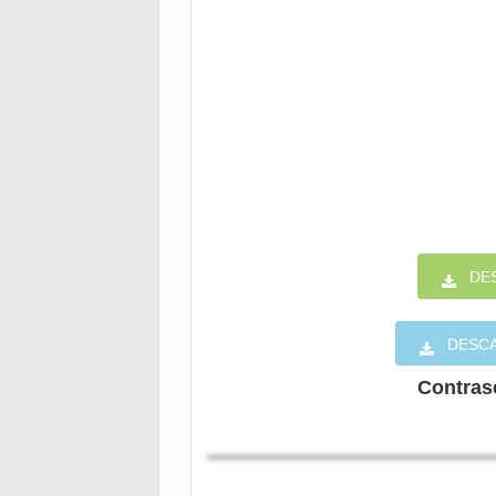
DE
DESC
Contrase