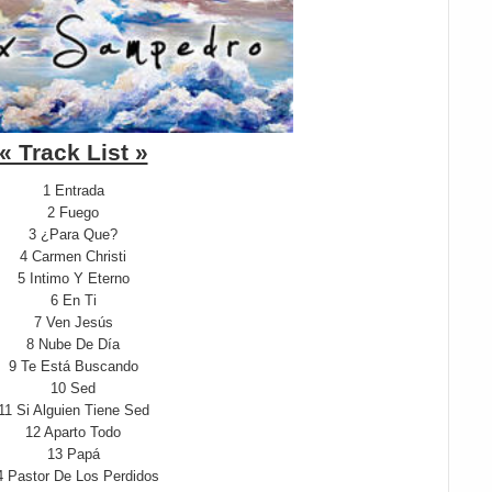
« Track List »
1 Entrada
2 Fuego
3 ¿Para Que?
4 Carmen Christi
5 Intimo Y Eterno
6 En Ti
7 Ven Jesús
8 Nube De Día
9 Te Está Buscando
10 Sed
11 Si Alguien Tiene Sed
12 Aparto Todo
13 Papá
4 Pastor De Los Perdidos