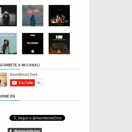
SCRIBETE A MI CANAL!
UEME EN