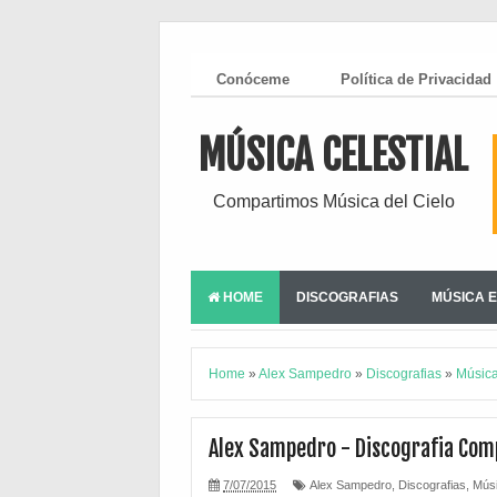
Conóceme
Política de Privacidad
MÚSICA CELESTIAL
Compartimos Música del Cielo
HOME
DISCOGRAFIAS
MÚSICA E
Home
»
Alex Sampedro
»
Discografias
»
Músic
Alex Sampedro - Discografia Com
7/07/2015
Alex Sampedro
,
Discografias
,
Mús