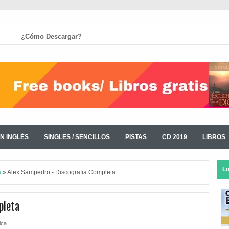
¿Cómo Descargar?
N INGLÉS
SINGLES / SENCILLOS
PISTAS
CD 2019
LIBROS
L
a
»
Alex Sampedro - Discografia Completa
pleta
ica