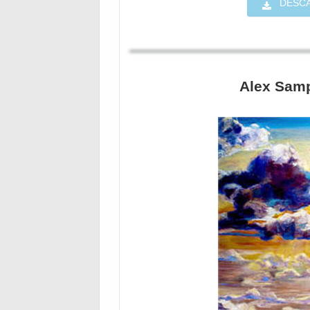
DESC
Alex Samp