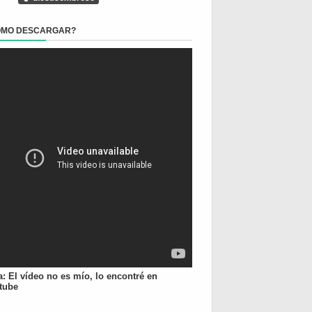
ÓMO DESCARGAR?
a: El vídeo no es mío, lo encontré en
tube