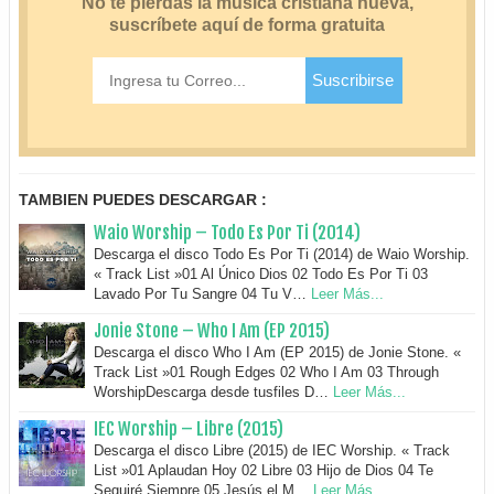
TAMBIEN PUEDES DESCARGAR :
Waio Worship – Todo Es Por Ti (2014)
Descarga el disco Todo Es Por Ti (2014) de Waio Worship.
« Track List »01 Al Único Dios 02 Todo Es Por Ti 03
Lavado Por Tu Sangre 04 Tu V…
Leer Más...
Jonie Stone – Who I Am (EP 2015)
Descarga el disco Who I Am (EP 2015) de Jonie Stone. «
Track List »01 Rough Edges 02 Who I Am 03 Through
WorshipDescarga desde tusfiles D…
Leer Más...
IEC Worship – Libre (2015)
Descarga el disco Libre (2015) de IEC Worship. « Track
List »01 Aplaudan Hoy 02 Libre 03 Hijo de Dios 04 Te
Seguiré Siempre 05 Jesús el M…
Leer Más...