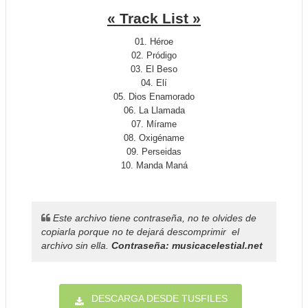
« Track List »
01. Héroe
02. Pródigo
03. El Beso
04. Elí
05. Dios Enamorado
06. La Llamada
07. Mírame
08. Oxigéname
09. Perseidas
10. Manda Maná
Este archivo tiene contraseña, no te olvides de
copiarla porque no te dejará descomprimir el
archivo sin ella.
Contraseña: musicacelestial.net
DESCARGA DESDE TUSFILES