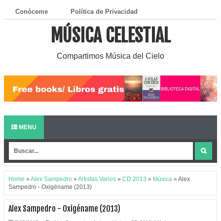
Conóceme
Política de Privacidad
MÚSICA CELESTIAL
¿Cómo Descargar?
Compartimos Música del Cielo
MENU
Home
»
Alex Sampedro
»
Artistas Varios
»
CD 2013
»
Música
»
Alex
Sampedro - Oxigéname (2013)
Alex Sampedro - Oxigéname (2013)