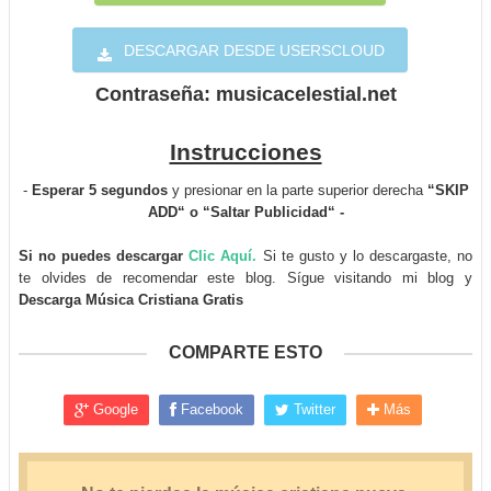
DESCARGAR DESDE USERSCLOUD
Contraseña: musicacelestial.net
Instrucciones
-
Esperar 5 segundos
y presionar en la parte superior derecha
“SKIP
ADD“ o “Saltar Publicidad“ -
Si no puedes descargar
Clic Aquí.
Si te gusto y lo descargaste, no
te olvides de recomendar este blog. Sígue visitando mi blog y
Descarga Música Cristiana Gratis
COMPARTE ESTO
Google
Facebook
Twitter
Más