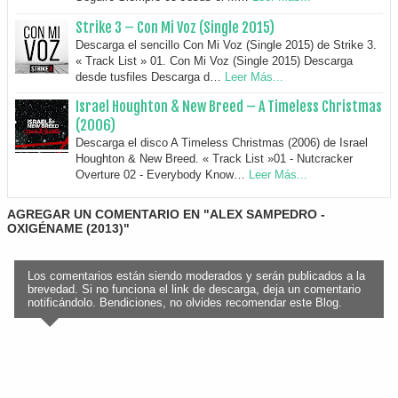
Strike 3 – Con Mi Voz (Single 2015)
Descarga el sencillo Con Mi Voz (Single 2015) de Strike 3.
« Track List » 01. Con Mi Voz (Single 2015) Descarga
desde tusfiles Descarga d…
Leer Más...
Israel Houghton & New Breed – A Timeless Christmas
(2006)
Descarga el disco A Timeless Christmas (2006) de Israel
Houghton & New Breed. « Track List »01 - Nutcracker
Overture 02 - Everybody Know…
Leer Más...
AGREGAR UN COMENTARIO EN "ALEX SAMPEDRO -
OXIGÉNAME (2013)"
Los comentarios están siendo moderados y serán publicados a la
brevedad. Si no funciona el link de descarga, deja un comentario
notificándolo. Bendiciones, no olvides recomendar este Blog.